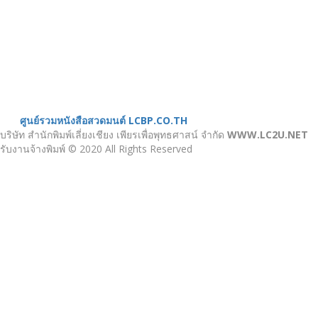
ตัวอย่างผลงาน
ติดต่อเรา
บทความ
หน้าแรก
เกี่ยวกับเรา
หนังสือสวดมนต์
ศูนย์รวมหนังสือสวดมนต์ LCBP.CO.TH
บริษัท สำนักพิมพ์เลี่ยงเชียง เพียรเพื่อพุทธศาสน์ จำกัด
WWW.LC2U.NET
รับงานจ้างพิมพ์ © 2020 All Rights Reserved