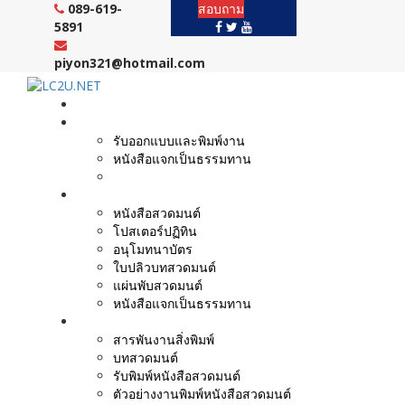
Skip
089-619-
สอบถาม
to
5891
content
piyon321@hotmail.com
หน้าแรก
งานบริการ
รับออกแบบและพิมพ์งาน
หนังสือแจกเป็นธรรมทาน
ขั้นตอนสั่งพิมพ์
ตัวอย่างผลงาน
หนังสือสวดมนต์
โปสเตอร์ปฏิทิน
อนุโมทนาบัตร
ใบปลิวบทสวดมนต์
แผ่นพับสวดมนต์
หนังสือแจกเป็นธรรมทาน
บทความ
สารพันงานสิ่งพิมพ์
บทสวดมนต์
รับพิมพ์หนังสือสวดมนต์
ตัวอย่างงานพิมพ์หนังสือสวดมนต์