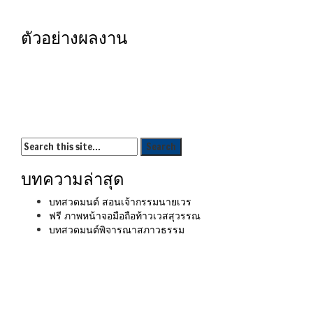
ตัวอย่างผลงาน
บทความล่าสุด
บทสวดมนต์ สอนเจ้ากรรมนายเวร
ฟรี ภาพหน้าจอมือถือท้าวเวสสุวรรณ
บทสวดมนต์พิจารณาสภาวธรรม
เมนู
ขั้นตอนสั่งพิมพ์
คำนวณงานพิมพ์
งานบริการ