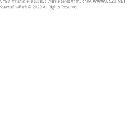
บริษัท สำนักพิมพ์เลี่ยงเชียง เพียรเพื่อพุทธศาสน์ จำกัด
WWW.LC2U.NET
รับงานจ้างพิมพ์ © 2020 All Rights Reserved