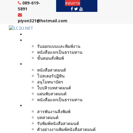
Skip
089-619-
สอบถาม
to
5891
content
piyon321@hotmail.com
หน้าแรก
งานบริการ
รับออกแบบและพิมพ์งาน
หนังสือแจกเป็นธรรมทาน
ขั้นตอนสั่งพิมพ์
ตัวอย่างผลงาน
หนังสือสวดมนต์
โปสเตอร์ปฏิทิน
อนุโมทนาบัตร
ใบปลิวบทสวดมนต์
แผ่นพับสวดมนต์
หนังสือแจกเป็นธรรมทาน
บทความ
สารพันงานสิ่งพิมพ์
บทสวดมนต์
รับพิมพ์หนังสือสวดมนต์
ตัวอย่างงานพิมพ์หนังสือสวดมนต์