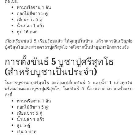
ต่อไปนี้
พานหรือจาน 1 อัน
ดอกไม้สีขาว 5 คู่
เทียนขาว 5 คู่
น้ำเปล่า 1 แก้ว
ธูป 16 ดอก
เมื่อเตรียมขันธ์ 5 เรียบร้อยแล้ว ให้จุดธูปในบ้าน แล้วกล่าวอันเชิญพ่อ
ปู่ศรีสุทโธและสวดคาถาปู่ศรีสุทโธ หลังจากนั้นนำธูปมาปักกลางแจ้ง
การตั้งขันธ์ 5 บูชาปู่ศรีสุทโธ
(สำหรับบูชาเป็นประจำ)
ในการบูชาพ่อปู่ศรีสุทโธ จะต้องเปลี่ยนขันธ์ 5 และน้ำ 1 แก้วทุกวัน
พร้อมสวดคาถาบูชาปู่ศรีสุทโธ โดยขันธ์ 5 นี้จะแตกต่างจากครั้งแรก
ดังนี้
พานหรือจาน 1 อัน
ดอกไม้สีขาว 5 คู่
เทียนขาว 5 คู่
น้ำเปล่า 1 แก้ว
ธูป 5 คู่
เงิน 5 บาท