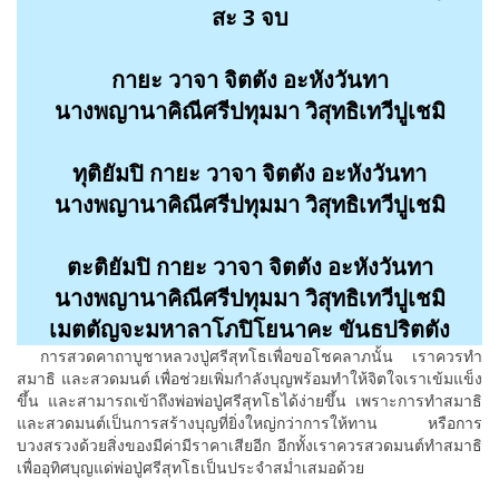
สะ 3 จบ
กายะ วาจา จิตตัง อะหังวันทา
นางพญานาคิณีศรีปทุมมา วิสุทธิเทวีปูเชมิ
ทุติยัมปิ กายะ วาจา จิตตัง อะหังวันทา
นางพญานาคิณีศรีปทุมมา วิสุทธิเทวีปูเชมิ
ตะติยัมปิ กายะ วาจา จิตตัง อะหังวันทา
นางพญานาคิณีศรีปทุมมา วิสุทธิเทวีปูเชมิ
เมตตัญจะมหาลาโภปิโยนาคะ ขันธปริตตัง
การสวดคาถาบูชาหลวงปู่ศรีสุทโธเพื่อขอโชคลาภนั้น เราควรทำ
สมาธิ และสวดมนต์ เพื่อช่วยเพิ่มกำลังบุญพร้อมทำให้จิตใจเราเข้มแข็ง
ขึ้น และสามารถเข้าถึงพ่อพ่อปู่ศรีสุทโธได้ง่ายขึ้น เพราะการทำสมาธิ
และสวดมนต์เป็นการสร้างบุญที่ยิ่งใหญ่กว่าการให้ทาน หรือการ
บวงสรวงด้วยสิ่งของมีค่ามีราคาเสียอีก อีกทั้งเราควรสวดมนต์ทำสมาธิ
เพื่ออุทิศบุญแด่พ่อปู่ศรีสุทโธเป็นประจำสม่ำเสมอด้วย