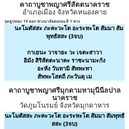
คาถาบูชาพญาศรีสัตตนาคราช
อำเภอเมือง จังหวัดหนองคาย
จุดธูปหอม 19 ดอก พวงมาลัยดอกมะลิ 1 พวง
นะโมตัสสะ ภะคะวะโต อะระหะโต สัมมา สัม
พุทธัสสะ (3จบ)
กาเยนะ วาจายะ วะ เจตะสาวา
อิมัง สิริสัตตะนาคะ ราชะนามะกัง
อะหัง วันทามิ สัพพะทา
สัพพะโสตถี ภะวันตุ เม
คาถาบูชาพญาศรีมุกดามหามุนีนีลปาล
นาคราช
วัดภูมโนรมย์ จังหวัดมุกดาหาร
นะโมตัสสะ ภะคะวะโต อะระหะโต สัมมา สัมพุทธั
สสะ (3จบ)