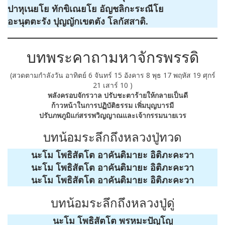
ปาหุเนยโย ทักขิเณยโย อัญชลิกะระณีโย
อะนุตตะรัง ปุญญักเขตตัง โลกัสสาติ.
บทพระคาถามหาจักรพรรดิ
(สวดตามกำลังวัน อาทิตย์ 6 จันทร์ 15 อังคาร 8 พุธ 17 พฤหัส 19 ศุกร์
21 เสาร์ 10 )
พลังครอบจักรวาล ปรับชะตาร้ายให้กลายเป็นดี
ก้าวหน้าในการปฏิบัติธรรม เพิ่มบุญบารมี
ปรับภพภูมิแก่สรรพวิญญาณและเจ้ากรรมนายเวร
บทน้อมระลึกถึงหลวงปู่ทวด
นะโม โพธิสัตโต อาคันติมายะ อิติภะคะวา
นะโม โพธิสัตโต อาคันติมายะ อิติภะคะวา
นะโม โพธิสัตโต อาคันติมายะ อิติภะคะวา
บทน้อมระลึกถึงหลวงปู่ดู่
นะโม โพธิสัตโต พรหมะปัญโญ