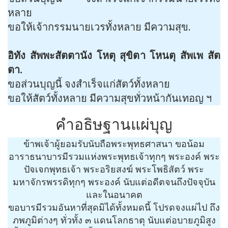
หลาย
ขอให้เจ้ากรรมนายเวรทั้งหลาย มีความสุข.
อิทัง สัพพะสัตตานัง โหตุ สุขิตา โหนตุ สัพเพ สัต
ตา.
ขอส่วนบุญนี้ จงสำเร็จแก่สัตว์ทั้งหลาย
ขอให้สัตว์ทั้งหลาย มีความสุขทั่วหน้ากันเทอญ ฯ
คำอธิษฐานแผ่บุญ
ข้าพเจ้าผู้ยอมรับนับถือพระพุทธศาสนา ขอน้อม
อาราธนาบารมีรวมแห่งพระพุทธเจ้าทุกๆ พระองค์ พระ
ปัจเจกพุทธเจ้า พระอริยสงฆ์ พระโพธิสัตว์ พระ
มหาจักรพรรดิทุกๆ พระองค์ นับแต่อดีตจนถึงปัจจุบัน
และในอนาคต
ขอบารมีรวมอันหาที่สุดมิได้ทั้งหมดนี้ โปรดจงแผ่ไป ถึง
ภพภูมิต่างๆ ทั่วทั้ง ๓ แดนโลกธาตุ นับแต่อบายภูมิสูง