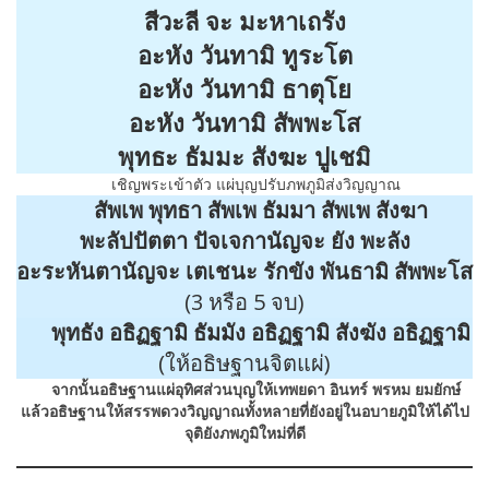
สีวะลี จะ มะหาเถรัง
อะหัง วันทามิ ทูระโต
อะหัง วันทามิ ธาตุโย
อะหัง วันทามิ สัพพะโส
พุทธะ ธัมมะ สังฆะ ปูเชมิ
เชิญพระเข้าตัว แผ่บุญปรับภพภูมิส่งวิญญาณ
สัพเพ พุทธา สัพเพ ธัมมา สัพเพ สังฆา
พะลัปปัตตา ปัจเจกานัญจะ ยัง พะลัง
อะระหันตานัญจะ เตเชนะ รักขัง พันธามิ สัพพะโส
(3 หรือ 5 จบ)
พุทธัง อธิฏฐามิ ธัมมัง อธิฏฐามิ สังฆัง อธิฏฐามิ
(ให้อธิษฐานจิตแผ่)
จากนั้นอธิษฐานแผ่อุทิศส่วนบุญให้เทพยดา อินทร์ พรหม ยมยักษ์
แล้วอธิษฐานให้สรรพดวงวิญญาณทั้งหลายที่ยังอยู่ในอบายภูมิให้ได้ไป
จุติยังภพภูมิใหม่ที่ดี