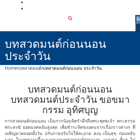
เกี่ยวกับเรา
ติดต่อเรา
บทสวดมนต์ก่อนนอน
ประจำวัน
Home
บทสวดมนต์
บทสวดมนต์ก่อนนอน ประจำวัน
บทสวดมนต์ก่อนนอน
บทสวดมนต์ประจำวัน ขอขมา
กรรม อุทิศบุญ
การสวดมนต์ก่อนนอน เป็นการน้อมจิตรำลึกถึงพระพุทธเจ้า พระธรรม
พระสงฆ์ ยอดมงคลอันสูงสุด เพื่อชำระจิตขงอตนจากเรื่องราวต่างๆ ที่
เผชิญมาตลอดทั้งวัน ปรับกายปรับใจให้สะอาด สงบ เป็นสุข ก่อนหลับ
นอน ในบทความนี้จะรวบรวมบทสวดมนต์ก่อนนอน แบบย่อ สั้นๆ ไม่