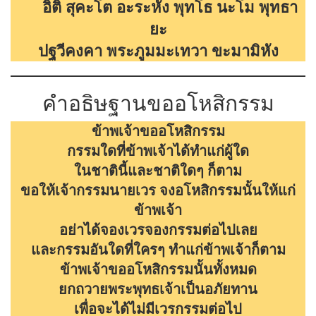
อิติ สุคะโต อะระหัง พุทโธ
นะโม พุทธา
ยะ
ปฐวีคงคา พระภูมมะเทวา ขะมามิหัง
คำอธิษฐานขออโหสิกรรม
ข้าพเจ้าขออโหสิกรรม
กรรมใดที่ข้าพเจ้าได้ทำแก่ผู้ใด
ในชาตินี้และชาติใดๆ ก็ตาม
ขอให้เจ้ากรรมนายเวร จงอโหสิกรรมนั้นให้แก่
ข้าพเจ้า
อย่าได้จองเวรจองกรรมต่อไปเลย
และกรรมอันใดที่ใครๆ ทำแก่ข้าพเจ้าก็ตาม
ข้าพเจ้าขออโหสิกรรมนั้นทั้งหมด
ยกถวายพระพุทธเจ้าเป็นอภัยทาน
เพื่อจะได้ไม่มีเวรกรรมต่อไป