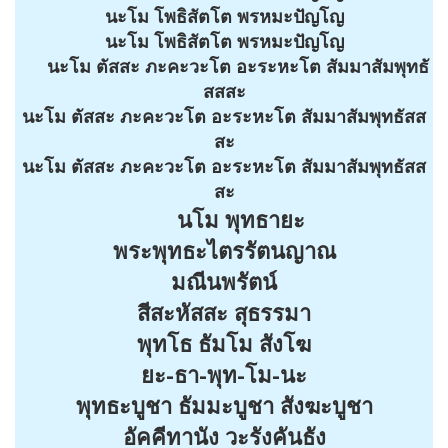
นะโม โพธิสัตโต พรหมะปัญโญ
นะโม โพธิสัตโต พรหมะปัญโญ
นะโม ตัสสะ ภะคะวะโต อะระหะโต สัมมาสัมพุทธั
สสสะ
นะโม ตัสสะ ภะคะวะโต อะระหะโต สัมมาสัมพุทธัสส
สะ
นะโม ตัสสะ ภะคะวะโต อะระหะโต สัมมาสัมพุทธัสส
สะ
นโม พุทธายะ
พระพุทธะไตรรัตนญาณ
มณีนพรัตน์
สีสะหัสสะ สุธรรมา
พุทโธ ธัมโม สังโฆ
ยะ-ธา-พุท-โม-นะ
พุทธะบูชา ธัมมะบูชา สังฆะบูชา
อัคคีทานัง วะรังคันธัง