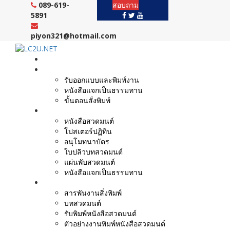
Skip
089-619-
สอบถาม
to
5891
content
piyon321@hotmail.com
หน้าแรก
งานบริการ
รับออกแบบและพิมพ์งาน
หนังสือแจกเป็นธรรมทาน
ขั้นตอนสั่งพิมพ์
ตัวอย่างผลงาน
หนังสือสวดมนต์
โปสเตอร์ปฏิทิน
อนุโมทนาบัตร
ใบปลิวบทสวดมนต์
แผ่นพับสวดมนต์
หนังสือแจกเป็นธรรมทาน
บทความ
สารพันงานสิ่งพิมพ์
บทสวดมนต์
รับพิมพ์หนังสือสวดมนต์
ตัวอย่างงานพิมพ์หนังสือสวดมนต์