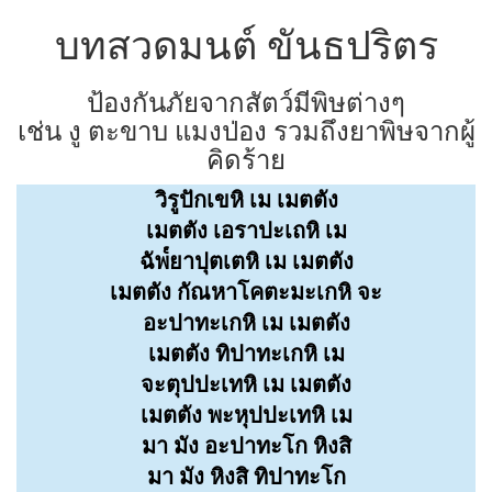
บทสวดมนต์ ขันธปริตร
ป้องกันภัยจากสัตว์มีพิษต่างๆ
เช่น งู ตะขาบ แมงป่อง รวมถึงยาพิษจากผู้
คิดร้าย
วิรูปักเขหิ เม เมตตัง
เมตตัง เอราปะเถหิ เม
ฉัพ๎ยาปุตเตหิ เม เมตตัง
เมตตัง กัณหาโคตะมะเกหิ จะ
อะปาทะเกหิ เม เมตตัง
เมตตัง ทิปาทะเกหิ เม
จะตุปปะเทหิ เม เมตตัง
เมตตัง พะหุปปะเทหิ เม
มา มัง อะปาทะโก หิงสิ
มา มัง หิงสิ ทิปาทะโก