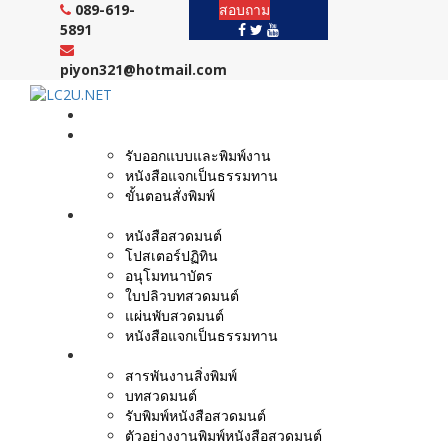
Skip
089-619-
สอบถาม
to
5891
content
piyon321@hotmail.com
หน้าแรก
งานบริการ
รับออกแบบและพิมพ์งาน
หนังสือแจกเป็นธรรมทาน
ขั้นตอนสั่งพิมพ์
ตัวอย่างผลงาน
หนังสือสวดมนต์
โปสเตอร์ปฏิทิน
อนุโมทนาบัตร
ใบปลิวบทสวดมนต์
แผ่นพับสวดมนต์
หนังสือแจกเป็นธรรมทาน
บทความ
สารพันงานสิ่งพิมพ์
บทสวดมนต์
รับพิมพ์หนังสือสวดมนต์
ตัวอย่างงานพิมพ์หนังสือสวดมนต์