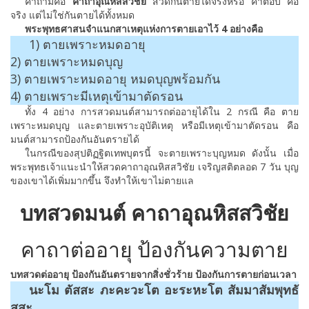
คำถามคือ
คาถาอุณหิสสวิชัย
สวดกันตายได้จริงหรือ คำตอบ คือ
จริง แต่ไม่ใช่กันตายได้ทั้งหมด
พระพุทธศาสนจำแนกสาเหตุแห่งการตายเอาไว้ 4 อย่างคือ
1) ตายเพราะหมดอายุ
2) ตายเพราะหมดบุญ
3) ตายเพราะหมดอายุ หมดบุญพร้อมกัน
4) ตายเพราะมีเหตุเข้ามาตัดรอน
ทั้ง 4 อย่าง การสวดมนต์สามารถต่ออายุได้ใน 2 กรณี คือ ตาย
เพราะหมดบุญ และตายเพราะอุบัติเหตุ หรือมีเหตุเข้ามาตัดรอน คือ
มนต์สามารถป้องกันอันตรายได้
ในกรณีของสุปติฏฐิตเทพบุตรนี้ จะตายเพราะบุญหมด ดังนั้น เมื่อ
พระพุทธเจ้าแนะนำให้สวดคาถาอุณหิสสวิชัย เจริญสติตลอด 7 วัน บุญ
ของเขาได้เพิ่มมากขึ้น จึงทำให้เขาไม่ตายแล
บทสวดมนต์ คาถาอุณหิสสวิชัย
คาถาต่ออายุ ป้องกันความตาย
บทสวดต่ออายุ ป้องกันอันตรายจากสิ่งชั่วร้าย ป้องกันการตายก่อนเวลา
นะโม ตัสสะ ภะคะวะโต อะระหะโต สัมมาสัมพุทธั
สสะ