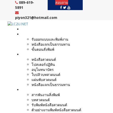
Skip
089-619-
สอบถาม
to
5891
content
piyon321@hotmail.com
หน้าแรก
งานบริการ
รับออกแบบและพิมพ์งาน
หนังสือแจกเป็นธรรมทาน
ขั้นตอนสั่งพิมพ์
ตัวอย่างผลงาน
หนังสือสวดมนต์
โปสเตอร์ปฏิทิน
อนุโมทนาบัตร
ใบปลิวบทสวดมนต์
แผ่นพับสวดมนต์
หนังสือแจกเป็นธรรมทาน
บทความ
สารพันงานสิ่งพิมพ์
บทสวดมนต์
รับพิมพ์หนังสือสวดมนต์
ตัวอย่างงานพิมพ์หนังสือสวดมนต์