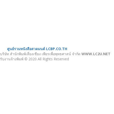
งานบริการ
ตัวอย่างผลงาน
ติดต่อเรา
บทความ
หน้าแรก
เกี่ยวกับเรา
หนังสือสวดมนต์
ศูนย์รวมหนังสือสวดมนต์ LCBP.CO.TH
บริษัท สำนักพิมพ์เลี่ยงเชียง เพียรเพื่อพุทธศาสน์ จำกัด
WWW.LC2U.NET
รับงานจ้างพิมพ์ © 2020 All Rights Reserved