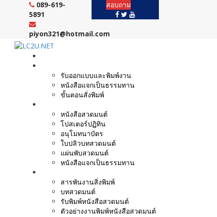
Skip
089-619-
สอบถาม
to
5891
content
piyon321@hotmail.com
หน้าแรก
งานบริการ
รับออกแบบและพิมพ์งาน
หนังสือแจกเป็นธรรมทาน
ขั้นตอนสั่งพิมพ์
ตัวอย่างผลงาน
หนังสือสวดมนต์
โปสเตอร์ปฏิทิน
อนุโมทนาบัตร
ใบปลิวบทสวดมนต์
แผ่นพับสวดมนต์
หนังสือแจกเป็นธรรมทาน
บทความ
สารพันงานสิ่งพิมพ์
บทสวดมนต์
รับพิมพ์หนังสือสวดมนต์
ตัวอย่างงานพิมพ์หนังสือสวดมนต์