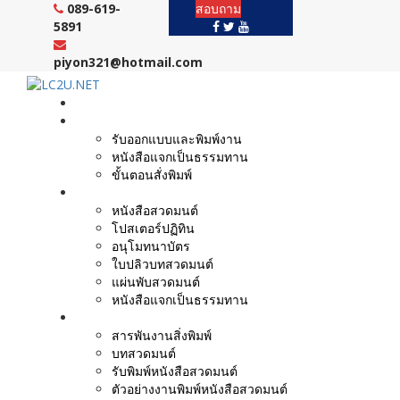
Skip
089-619-
สอบถาม
to
5891
content
piyon321@hotmail.com
หน้าแรก
งานบริการ
รับออกแบบและพิมพ์งาน
หนังสือแจกเป็นธรรมทาน
ขั้นตอนสั่งพิมพ์
ตัวอย่างผลงาน
หนังสือสวดมนต์
โปสเตอร์ปฏิทิน
อนุโมทนาบัตร
ใบปลิวบทสวดมนต์
แผ่นพับสวดมนต์
หนังสือแจกเป็นธรรมทาน
บทความ
สารพันงานสิ่งพิมพ์
บทสวดมนต์
รับพิมพ์หนังสือสวดมนต์
ตัวอย่างงานพิมพ์หนังสือสวดมนต์