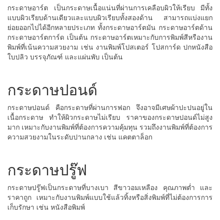
กระดาษอาร์ต เป็นกระดาษเนื้อแน่นที่ผ่านการเคลือบผิวให้เรียบ มีทั้ง
แบบผิวเรียบด้านเดียวและแบบผิวเรียบทั้งสองด้าน สามารถแบ่งแยก
ย่อยออกไปได้อีกหลายประเภท ทั้งกระดาษอาร์ตมัน กระดาษอาร์ตด้าน
กระดาษอาร์ตการ์ด เป็นต้น กระดาษอาร์ตเหมาะกับการพิมพ์สีหรืองาน
พิมพ์ที่เน้นความสวยงาม เช่น งานพิมพ์โปสเตอร์ โปสการ์ด ปกหนังสือ
ใบปลิว บรรจุภัณฑ์ และแผ่นพับ เป็นต้น
กระดาษปอนด์
กระดาษปอนด์ คือกระดาษที่ผ่านการฟอก จึงอาจมีเศษผ้าปะปนอยู่ใน
เนื้อกระดาษ ทำให้ผิวกระดาษไม่เรียบ ราคาของกระดาษปอนด์ไม่สูง
มาก เหมาะกับงานพิมพ์ที่ต้องการความคุ้มทุน รวมถึงงานพิมพ์ที่ต้องการ
ความสวยงามในระดับปานกลาง เช่น แคตตาล็อก
กระดาษปรู๊ฟ
กระดาษปรู๊ฟเป็นกระดาษที่บางเบา สีขาวอมเหลือง คุณภาพต่ำ และ
ราคาถูก เหมาะกับงานพิมพ์แบบใช้แล้วทิ้งหรือสิ่งพิมพ์ที่ไม่ต้องการการ
เก็บรักษา เช่น หนังสือพิมพ์