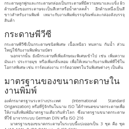
กระดาษลูกฟูกและกระดาษกล่องเป็นกระดาษที่มีความหนาและแข็ง ผิว
ด้านหนึ่งของกระดาษจะเป็นสีเทาหรือน้ำตาลคล้ำ อีกด้านหนึ่งเป็นสี
ขาวสำหรับงานพิมพ์ เหมาะกับงานพิมพ์บรรจุภัณฑ์และกล่องลังบรรจุ
สินค้า
กระดาษพีวีซี
กระดาษพีวีซีเป็นกระดาษชนิดพิเศษ เนื้อเหนียว ทนทาน กันน้ำ ส่วน
ใหญ่ใช้กับงานพิมพ์นามบัตร
นอกจากนั้น ยังมีกระดาษที่เพิ่มลักษณะพิเศษเข้าไป เช่น เพิ่มความ
มันเงา ประกายมุข หรือเพิ่มกลิ่นหอม เพื่อให้เหมาะกับงานพิมพ์ที่ใช้ใน
โอกาสพิเศษ เช่น การ์ดแต่งงาน การ์ดอวยพรในวันพิเศษต่างๆ เป็นต้น
มาตรฐานของขนาดกระดาษใน
งานพิมพ์
องค์กรมาตรฐานระหว่างประเทศ (International Standard
Origanization) หรือที่รู้จักกันในนาม ISO ได้กำหนดขนาดกระดาษเพื่อ
ให้งานสิ่งพิมพ์มีมาตรฐานเดียวกันทั่วโลก ซึ่งมาตรฐานขนาดกระดาษ
ที่ใช้ มาจากระบบ German DIN หรือ ISO 216
มาตรฐานของขนาดกระดาษในระบบนี้แบ่งออกเป็น 3 ชุด คือ ชุด