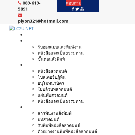
Skip
089-619-
สอบถาม
to
5891
content
piyon321@hotmail.com
หน้าแรก
งานบริการ
รับออกแบบและพิมพ์งาน
หนังสือแจกเป็นธรรมทาน
ขั้นตอนสั่งพิมพ์
ตัวอย่างผลงาน
หนังสือสวดมนต์
โปสเตอร์ปฏิทิน
อนุโมทนาบัตร
ใบปลิวบทสวดมนต์
แผ่นพับสวดมนต์
หนังสือแจกเป็นธรรมทาน
บทความ
สารพันงานสิ่งพิมพ์
บทสวดมนต์
รับพิมพ์หนังสือสวดมนต์
ตัวอย่างงานพิมพ์หนังสือสวดมนต์