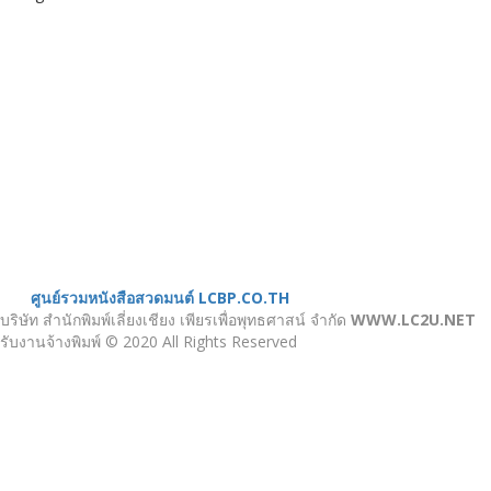
เมนู
ขั้นตอนสั่งพิมพ์
คำนวณงานพิมพ์
งานบริการ
ตัวอย่างผลงาน
ติดต่อเรา
บทความ
หน้าแรก
เกี่ยวกับเรา
หนังสือสวดมนต์
ศูนย์รวมหนังสือสวดมนต์ LCBP.CO.TH
บริษัท สำนักพิมพ์เลี่ยงเชียง เพียรเพื่อพุทธศาสน์ จำกัด
WWW.LC2U.NET
รับงานจ้างพิมพ์ © 2020 All Rights Reserved