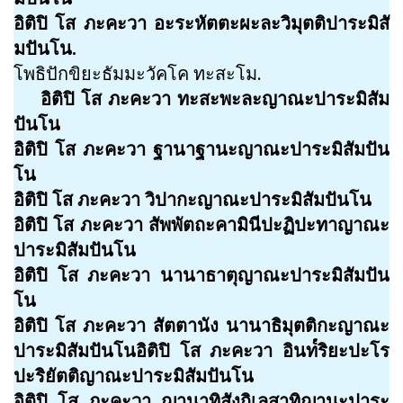
อิติปิ โส ภะคะวา อะระหัตตะผะละวิมุตติปาระมิสั
มปันโน.
โพธิปักขิยะธัมมะวัคโค ทะสะโม.
อิติปิ โส ภะคะวา ทะสะพะละญาณะปาระมิสัม
ปันโน
อิติปิ โส ภะคะวา ฐานาฐานะญาณะปาระมิสัมปัน
โน
อิติปิ โส ภะคะวา วิปากะญาณะปาระมิสัมปันโน
อิติปิ โส ภะคะวา สัพพัตถะคามินีปะฏิปะทาญาณะ
ปาระมิสัมปันโน
อิติปิ โส ภะคะวา นานาธาตุญาณะปาระมิสัมปัน
โน
อิติปิ โส ภะคะวา สัตตานัง นานาธิมุตติกะญาณะ
ปาระมิสัมปันโนอิติปิ โส ภะคะวา อินท๎ริยะปะโร
ปะริยัตติญาณะปาระมิสัมปันโน
อิติปิ โส ภะคะวา ฌานาทิสังกิเลสาทิฌานะปาระ