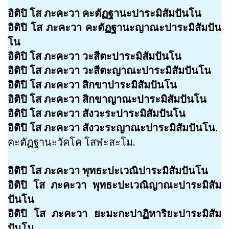
อิติปิ โส ภะคะวา คะตัฏฐานะปาระมิสัมปันโน
อิติปิ โส ภะคะวา คะตัฏฐานะญาณะปาระมิสัมปัน
โน
อิติปิ โส ภะคะวา วะสีตะปาระมิสัมปันโน
อิติปิ โส ภะคะวา วะสีตะญาณะปาระมิสัมปันโน
อิติปิ โส ภะคะวา สิกขาปาระมิสัมปันโน
อิติปิ โส ภะคะวา สิกขาญาณะปาระมิสัมปันโน
อิติปิ โส ภะคะวา สังวะระปาระมิสัมปันโน
อิติปิ โส ภะคะวา สังวะระญาณะปาระมิสัมปันโน.
คะตัฏฐานะวัคโค โสฬะสะโม.
อิติปิ โส ภะคะวา พุทธะปะเวณิปาระมิสัมปันโน
อิติปิ โส ภะคะวา พุทธะปะเวณิญาณะปาระมิสัม
ปันโน
อิติปิ โส ภะคะวา ยะมะกะปาฏิหาริยะปาระมิสัม
ปันโน