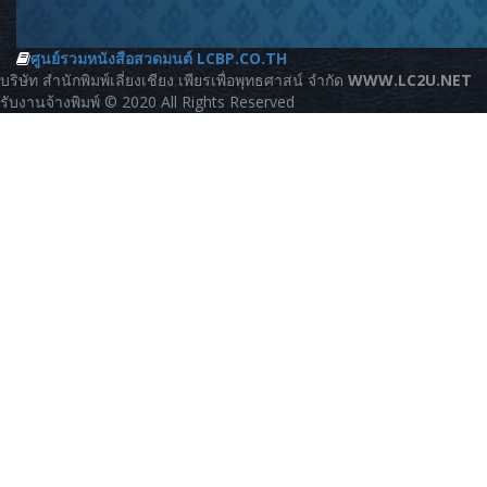
ศูนย์รวมหนังสือสวดมนต์ LCBP.CO.TH
บริษัท สำนักพิมพ์เลี่ยงเชียง เพียรเพื่อพุทธศาสน์ จำกัด
WWW.LC2U.NET
รับงานจ้างพิมพ์ © 2020 All Rights Reserved