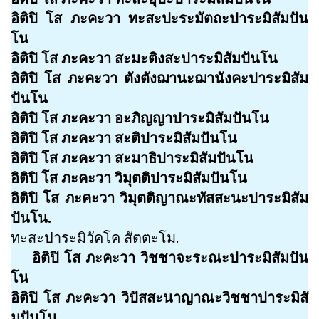
อิติปิ โส ภะคะวา ทะสะปะระมัตถะปาระมิสัมปัน
โน
อิติปิ โส ภะคะวา สะมะติงสะปาระมิสัมปันโน
อิติปิ โส ภะคะวา ตังตังฌานะฌานังคะปาระมิสัม
ปันโน
อิติปิ โส ภะคะวา อะภิญญาปาระมิสัมปันโน
อิติปิ โส ภะคะวา สะติปาระมิสัมปันโน
อิติปิ โส ภะคะวา สะมาธิปาระมิสัมปันโน
อิติปิ โส ภะคะวา วิมุตติปาระมิสัมปันโน
อิติปิ โส ภะคะวา วิมุตติญาณะทัสสะนะปาระมิสัม
ปันโน.
ทะสะปาระมิวัคโค สัตตะโม.
อิติปิ โส ภะคะวา วิชชาจะระณะปาระมิสัมปัน
โน
อิติปิ โส ภะคะวา วิปัสสะนาญาณะวิชชาปาระมิสั
มปันโน