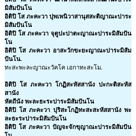
มิสัมปันโน
อิติปิ โส ภะคะวา ปุพเพนิวาสานุสสะติญาณะปาระ
มิสัมปันโน
อิติปิ โส ภะคะวา จุตูปะปาตะญาณะปาระมิสัมปัน
โน
อิติปิ โส ภะคะวา อาสะวักขะยะญาณะปาระมิสัม
ปันโน.
ทะสะพะละญาณะวัคโค เอกาทะสะโม.
อิติปิ โส ภะคะวา โกฏิสะหัสสานัง ปะกะติสะหัส
สานัง
หัตถีนัง พะละธะระปาระมิสัมปันโน
อิติปิ โส ภะคะวา ปุริสะโกฏิทะสะสะหัสสานัง พะ
ละธะระปาระมิสัมปันโน
อิติปิ โส ภะคะวา ปัญจะจักขุญาณะปาระมิสัมปัน
โน