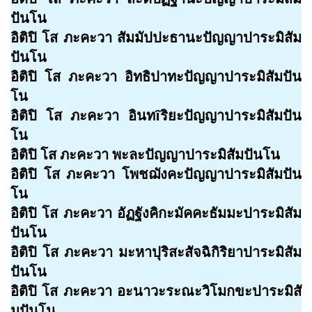
ปันโน
อิติปิ โส ภะคะวา สัมมัปปะธานะปัญญาปาระมิสัม
ปันโน
อิติปิ โส ภะคะวา อิทธิปาทะปัญญาปาระมิสัมปัน
โน
อิติปิ โส ภะคะวา อินทîริยะปัญญาปาระมิสัมปัน
โน
อิติปิ โส ภะคะวา พะละปัญญาปาระมิสัมปันโน
อิติปิ โส ภะคะวา โพชฌังคะปัญญาปาระมิสัมปัน
โน
อิติปิ โส ภะคะวา อัฏฐังคิกะมัคคะธัมมะปาระมิสัม
ปันโน
อิติปิ โส ภะคะวา มะหาปุริสะสัจฉิกิริยาปาระมิสัม
ปันโน
อิติปิ โส ภะคะวา อะนาวะระณะวิโมกขะปาระมิสั
มปันโน