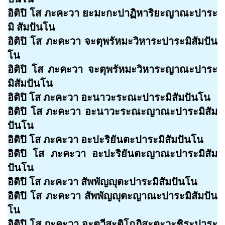
อิติปิ โส ภะคะวา ยะมะกะปาฏิหาริยะญาณะปาระ
มิ สัมปันโน
อิติปิ โส ภะคะวา จะตุพรัหมะวิหาระปาระมิสัมปัน
โน
อิติปิ โส ภะคะวา จะตุพรัหมะวิหาระญาณะปาระ
มิสัมปันโน
อิติปิ โส ภะคะวา อะนาวะระณะปาระมิสัมปันโน
อิติปิ โส ภะคะวา อะนาวะระณะญาณะปาระมิสัม
ปันโน
อิติปิ โส ภะคะวา อะปะริยันตะปาระมิสัมปันโน
อิติปิ โส ภะคะวา อะปะริยันตะญาณะปาระมิสัม
ปันโน
อิติปิ โส ภะคะวา สัพพัญญุตะปาระมิสัมปันโน
อิติปิ โส ภะคะวา สัพพัญญุตะญาณะปาระมิสัมปัน
โน
อิติปิ โส ภะคะวา จะตุวีสะติโกฏิสะตะวะชิระปาระ