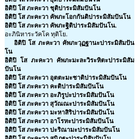
อิติปิ โส ภะคะวา ชุติปาระมิสัมปันโน
อิติปิ โส ภะคะวา คัพภะโอกกันติปาระมิสัมปันโน
อิติปิ โส ภะคะวา คัพภะฐิติปาระมิสัมปันโน.
อะภินิหาระวัคโค ทุติโย.
อิติปิ โส ภะคะวา คัพภะวุฏฐานะปาระมิสัมปัน
โน
อิติปิ โส ภะคะวา คัพภะมะละวิระหิตะปาระมิสัม
ปันโน
อิติปิ โส ภะคะวา อุตตะมะชาติปาระมิสัมปันโน
อิติปิ โส ภะคะวา คะติปาระมิสัมปันโน
อิติปิ โส ภะคะวา อะภิรูปะปาระมิสัมปันโน
อิติปิ โส ภะคะวา สุวัณณะปาระมิสัมปันโน
อิติปิ โส ภะคะวา มะหาสิริปาระมิสัมปันโน
อิติปิ โส ภะคะวา อาโรหะปาระมิสัมปันโน
อิติปิ โส ภะคะวา ปะริณามะปาระมิสัมปันโน
อิติปิ โส ภะคะวา สุนิฏฐะปาระมิสัมปันโน.