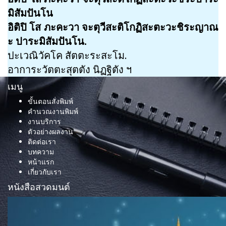
มิสัมปันโน
อิติปิ โส ภะคะวา จะตุวีสะติโกฏิสะตะวะชิระญาณ
ะ ปาระมิสัมปันโน.
ปะเวณิวัคโค สัตตะระสะโม.
อาการะวัตตะสุตตัง นิฏฐิตัง ฯ
เมนู
ขั้นตอนสั่งพิมพ์
คำนวณงานพิมพ์
งานบริการ
ตัวอย่างผลงาน
ติดต่อเรา
บทความ
หน้าแรก
เกี่ยวกับเรา
หนังสือสวดมนต์