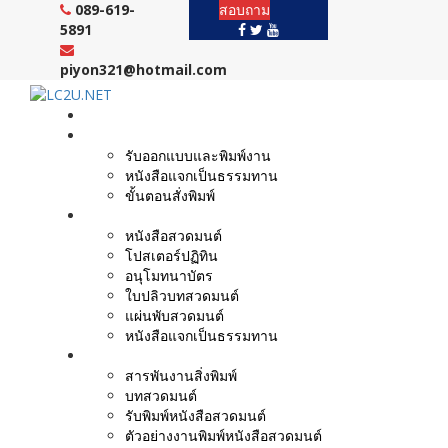
Skip
089-619-
สอบถาม
to
5891
content
piyon321@hotmail.com
หน้าแรก
งานบริการ
รับออกแบบและพิมพ์งาน
หนังสือแจกเป็นธรรมทาน
ขั้นตอนสั่งพิมพ์
ตัวอย่างผลงาน
หนังสือสวดมนต์
โปสเตอร์ปฏิทิน
อนุโมทนาบัตร
ใบปลิวบทสวดมนต์
แผ่นพับสวดมนต์
หนังสือแจกเป็นธรรมทาน
บทความ
สารพันงานสิ่งพิมพ์
บทสวดมนต์
รับพิมพ์หนังสือสวดมนต์
ตัวอย่างงานพิมพ์หนังสือสวดมนต์