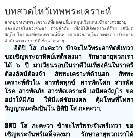
บทสวดไหว้เทพพระเคราะห์
สวดบูชาเทพพระเคราะห์ที่ผลัดเปลี่ยนหมุนเวียนกันเข้ามาเสวยอายุ
และแทรกในดวงชะตา ตามลำดับ เพื่อมิให้เกิดเคราะห์ร้าย เสนียด
จัญไร ในขณะที่พระเคราะห์นั้นๆ เข้าเสวยอายุในดวงชะตา เรียงตาม
ลำดับพระเคราะห์ที่เข้าเสวยอายุ
อิติปิ โส ภะคะวา ข้าจะไหว้พระอาทิตย์เทวา
ขอเชิญพระอาทิตย์เสด็จลงมา รักษาอายุพวกเรา
ได้ ๖ ปี มาเวียนรอบในราศีในเที่ยงคืนในราตรี
ต้องลัคน์ต้องจำ สัพพะเคราะห์ตัวนอก สัพพะ
เคราะห์ตัวใน สารพัดทุกข์ สารพัดโศก สารพัด
โรค สารพัดภัย สารพัดเคราะห์ เสนียดจัญไร ขอ
อย่าให้มีภัย ให้มีแต่ชัยมงคล คุ้มโทษที่โทสา
วิญญาณะสัมปันโน อิติปิ โส ภะคะวา.
อิติปิ โส ภะคะวา ข้าจะไหว้พระจันทร์เทวา ขอ
เชิญพระจันทร์เสด็จลงมา รักษาอายุพวกเราได้