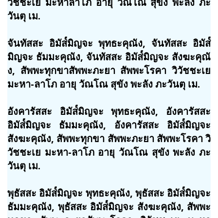
วัชชะเย มะหาลาโภ อายุ วัณโณ สุขัง พะลัง ภะ
วันตุ เม.
จันทัสสะ อิมัส๎มิญจะ พุทธะคุณัง, จันทัสสะ อิมัส๎
มิญจะ ธัมมะคุณัง, จันทัสสะ อิมัส๎มิญจะ สังฆะคุณั
ง, สัพพะทุกขาสัพพะภะยา สัพพะโรคา วิวัชชะเย
มะหา-ลาโภ อายุ วัณโณ สุขัง พะลัง ภะวันตุ เม.
อังคารัสสะ อิมัส๎มิญจะ พุทธะคุณัง, อังคารัสสะ
อิมัส๎มิญจะ ธัมมะคุณัง, อังคารัสสะ อิมัส๎มิญจะ
สังฆะคุณัง, สัพพะทุกขา สัพพะภะยา สัพพะโรคา วิ
วัชชะเย มะหา-ลาโภ อายุ วัณโณ สุขัง พะลัง ภะ
วันตุ เม.
พุธัสสะ อิมัส๎มิญจะ พุทธะคุณัง, พุธัสสะ อิมัส๎มิญจะ
ธัมมะคุณัง, พุธัสสะ อิมัส๎มิญจะ สังฆะคุณัง, สัพพะ