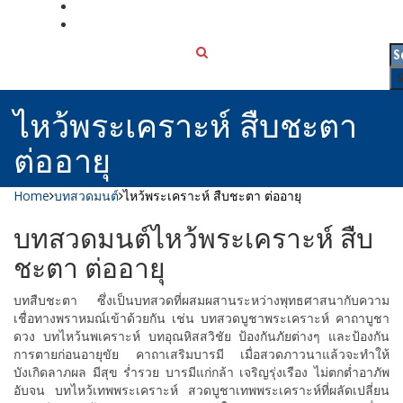
เกี่ยวกับเรา
ติดต่อเรา
ไหว้พระเคราะห์ สืบชะตา
ต่ออายุ
Home
บทสวดมนต์
ไหว้พระเคราะห์ สืบชะตา ต่ออายุ
บทสวดมนต์ไหว้พระเคราะห์ สืบ
ชะตา ต่ออายุ
บทสืบชะตา ซึ่งเป็นบทสวดที่ผสมผสานระหว่างพุทธศาสนากับความ
เชื่อทางพราหมณ์เข้าด้วยกัน เช่น บทสวดบูชาพระเคราะห์ คาถาบูชา
ดวง บทไหว้นพเคราะห์ บทอุณหิสสวิชัย ป้องกันภัยต่างๆ และป้องกัน
การตายก่อนอายุขัย คาถาเสริมบารมี เมื่อสวดภาวนาแล้วจะทำให้
บังเกิดลาภผล มีสุข ร่ำรวย บารมีแก่กล้า เจริญรุ่งเรือง ไม่ตกต่ำอาภัพ
อับจน บทไหว้เทพพระเคราะห์ สวดบูชาเทพพระเคราะห์ที่ผลัดเปลี่ยน