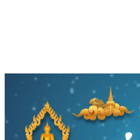
เมนู
ขั้นตอนสั่งพิมพ์
คำนวณงานพิมพ์
งานบริการ
ตัวอย่างผลงาน
ติดต่อเรา
บทความ
หน้าแรก
เกี่ยวกับเรา
หนังสือสวดมนต์