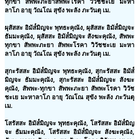
ทุกขา สัพพะภะยาสัพพะโรคา วิวัชชะเย มะหา
ลาโภ อายุ วัณโณ สุขัง พะลัง ภะวันตุ เม.
ผุสัสสะ อิมัส๎มิญจะ พุทธะคุณัง, ผุสัสสะ อิมัส๎มิญจะ
ธัมมะคุณัง, ผุสัสสะ อิมัส๎มิญจะ สังฆะคุณัง, สัพพะ
ทุกขา สัพพะภะยา สัพพะโรคา วิวัชชะเย มะหา
ลาโภ อายุ วัณโณ สุขัง พะลัง ภะวันตุ เม.
สุกะรัสสะ อิมัส๎มิญจะ พุทธะคุณัง, สุกะรัสสะ อิมัส๎
มิญจะ ธัมมะคุณัง, สุกะรัสสะ อิมัส๎มิญจะ สังฆะ
คุณัง, สัพพะ-ทุกขา สัพพะภะยา สัพพะโรคา วิวัช
ชะเย มะหาลาโภ อายุ วัณโณ สุขัง พะลัง ภะวันตุ
เม.
โสรัสสะ อิมัส๎มิญจะ พุทธะคุณัง, โสรัสสะ อิมัส๎มิญ
จะ ธัมมะคุณัง, โสรัสสะ อิมัส๎มิญจะ สังฆะคุณัง,