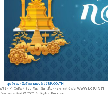
ศูนย์รวมหนังสือสวดมนต์ LCBP.CO.TH
บริษัท สำนักพิมพ์เลี่ยงเชียง เพียรเพื่อพุทธศาสน์ จำกัด
WWW.LC2U.NET
รับงานจ้างพิมพ์ © 2020 All Rights Reserved