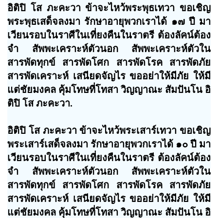
อิติปิ โส ภะคะวา ข้าจะไหว้พระพุธเทวา ขอเชิญ
พระพุธเสด็จลงมา รักษาอายุพวกเราได้ ๑๗ ปี มา
เวียนรอบในราศีในเที่ยงคืนในราตรี ต้องลัคน์ต้อง
จำ สัพพะเคราะห์ตัวนอก สัพพะเคราะห์ตัวใน
สารพัดทุกข์ สารพัดโศก สารพัดโรค สารพัดภัย
สารพัดเคราะห์ เสนียดจัญไร ขออย่าให้มีภัย ให้มี
แต่ชัยมงคล คุ้มโทษที่โทสา วิญญาณะ สัมปันโน อิ
ติปิ โส ภะคะวา.
อิติปิ โส ภะคะวา ข้าจะไหว้พระเสาร์เทวา ขอเชิญ
พระเสาร์เสด็จลงมา รักษาอายุพวกเราได้ ๑๐ ปี มา
เวียนรอบในราศีในเที่ยงคืนในราตรี ต้องลัคน์ต้อง
จำ สัพพะเคราะห์ตัวนอก สัพพะเคราะห์ตัวใน
สารพัดทุกข์ สารพัดโศก สารพัดโรค สารพัดภัย
สารพัดเคราะห์ เสนียดจัญไร ขออย่าให้มีภัย ให้มี
แต่ชัยมงคล คุ้มโทษที่โทสา วิญญาณะ สัมปันโน อิ