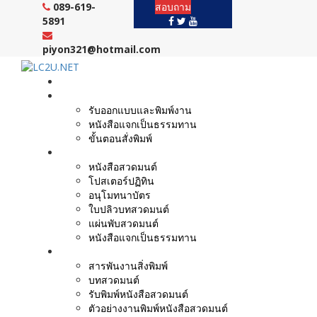
Skip
089-619-
สอบถาม
to
5891
content
piyon321@hotmail.com
หน้าแรก
งานบริการ
รับออกแบบและพิมพ์งาน
หนังสือแจกเป็นธรรมทาน
ขั้นตอนสั่งพิมพ์
ตัวอย่างผลงาน
หนังสือสวดมนต์
โปสเตอร์ปฏิทิน
อนุโมทนาบัตร
ใบปลิวบทสวดมนต์
แผ่นพับสวดมนต์
หนังสือแจกเป็นธรรมทาน
บทความ
สารพันงานสิ่งพิมพ์
บทสวดมนต์
รับพิมพ์หนังสือสวดมนต์
ตัวอย่างงานพิมพ์หนังสือสวดมนต์