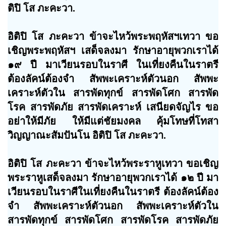
ติปิ โส ภะคะวา.
อิติปิ โส ภะคะวา ข้าจะไหว้พระพฤหัสฯเทวา ขอ
เชิญพระพฤหัสฯ เสด็จลงมา รักษาอายุพวกเราได้
๑๙ ปี มาเวียนรอบในราศี ในเที่ยงคืนในราตรี
ต้องลัคน์ต้องจำ สัพพะเคราะห์ตัวนอก สัพพะ
เคราะห์ตัวใน สารพัดทุกข์ สารพัดโศก สารพัด
โรค สารพัดภัย สารพัดเคราะห์ เสนียดจัญไร ขอ
อย่าให้มีภัย ให้มีแต่ชัยมงคล คุ้มโทษที่โทสา
วิญญาณะสัมปันโน อิติปิ โส ภะคะวา.
อิติปิ โส ภะคะวา ข้าจะไหว้พระราหูเทวา ขอเชิญ
พระราหูเสด็จลงมา รักษาอายุพวกเราได้ ๑๒ ปี มา
เวียนรอบในราศีในเที่ยงคืนในราตรี ต้องลัคน์ต้อง
จำ สัพพะเคราะห์ตัวนอก สัพพะเคราะห์ตัวใน
สารพัดทุกข์ สารพัดโศก สารพัดโรค สารพัดภัย