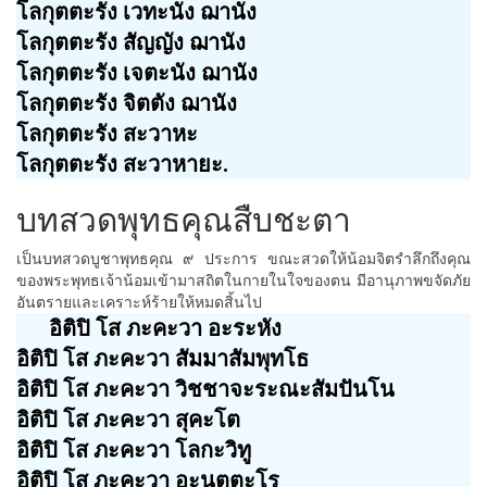
โลกุตตะรัง เวทะนัง ฌานัง
โลกุตตะรัง สัญญัง ฌานัง
โลกุตตะรัง เจตะนัง ฌานัง
โลกุตตะรัง จิตตัง ฌานัง
โลกุตตะรัง สะวาหะ
โลกุตตะรัง สะวาหายะ.
บทสวดพุทธคุณสืบชะตา
เป็นบทสวดบูชาพุทธคุณ ๙ ประการ ขณะสวดให้น้อมจิตรำลึกถึงคุณ
ของพระพุทธเจ้าน้อมเข้ามาสถิตในกายในใจของตน มีอานุภาพขจัดภัย
อันตรายและเคราะห์ร้ายให้หมดสิ้นไป
อิติปิ โส ภะคะวา อะระหัง
อิติปิ โส ภะคะวา สัมมาสัมพุทโธ
อิติปิ โส ภะคะวา วิชชาจะระณะสัมปันโน
อิติปิ โส ภะคะวา สุคะโต
อิติปิ โส ภะคะวา โลกะวิทู
อิติปิ โส ภะคะวา อะนุตตะโร