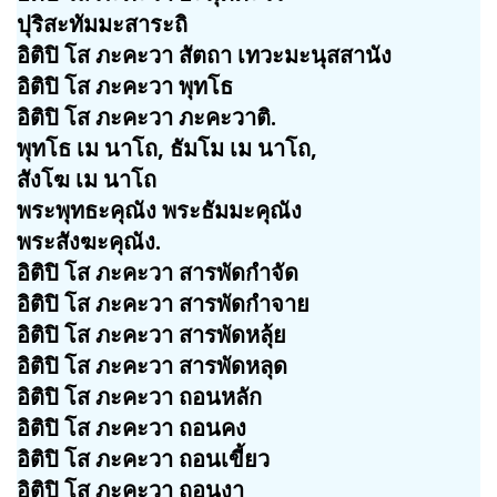
ปุริสะทัมมะสาระถิ
อิติปิ โส ภะคะวา สัตถา เทวะมะนุสสานัง
อิติปิ โส ภะคะวา พุทโธ
อิติปิ โส ภะคะวา ภะคะวาติ.
พุทโธ เม นาโถ, ธัมโม เม นาโถ,
สังโฆ เม นาโถ
พระพุทธะคุณัง พระธัมมะคุณัง
พระสังฆะคุณัง.
อิติปิ โส ภะคะวา สารพัดกำจัด
อิติปิ โส ภะคะวา สารพัดกำจาย
อิติปิ โส ภะคะวา สารพัดหลุ้ย
อิติปิ โส ภะคะวา สารพัดหลุด
อิติปิ โส ภะคะวา ถอนหลัก
อิติปิ โส ภะคะวา ถอนคง
อิติปิ โส ภะคะวา ถอนเขี้ยว
อิติปิ โส ภะคะวา ถอนงา