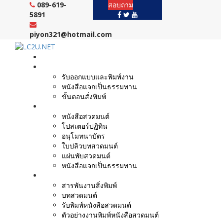
Skip
089-619-
สอบถาม
to
5891
content
piyon321@hotmail.com
หน้าแรก
งานบริการ
รับออกแบบและพิมพ์งาน
หนังสือแจกเป็นธรรมทาน
ขั้นตอนสั่งพิมพ์
ตัวอย่างผลงาน
หนังสือสวดมนต์
โปสเตอร์ปฏิทิน
อนุโมทนาบัตร
ใบปลิวบทสวดมนต์
แผ่นพับสวดมนต์
หนังสือแจกเป็นธรรมทาน
บทความ
สารพันงานสิ่งพิมพ์
บทสวดมนต์
รับพิมพ์หนังสือสวดมนต์
ตัวอย่างงานพิมพ์หนังสือสวดมนต์