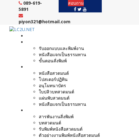
Skip
089-619-
สอบถาม
to
5891
content
piyon321@hotmail.com
หน้าแรก
งานบริการ
รับออกแบบและพิมพ์งาน
หนังสือแจกเป็นธรรมทาน
ขั้นตอนสั่งพิมพ์
ตัวอย่างผลงาน
หนังสือสวดมนต์
โปสเตอร์ปฏิทิน
อนุโมทนาบัตร
ใบปลิวบทสวดมนต์
แผ่นพับสวดมนต์
หนังสือแจกเป็นธรรมทาน
บทความ
สารพันงานสิ่งพิมพ์
บทสวดมนต์
รับพิมพ์หนังสือสวดมนต์
ตัวอย่างงานพิมพ์หนังสือสวดมนต์