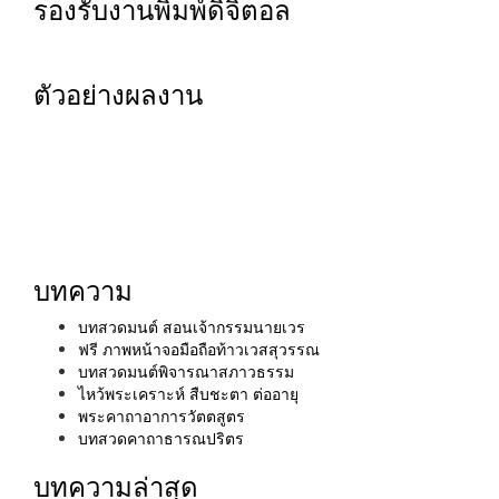
รองรับงานพิมพ์ดิจิตอล
ตัวอย่างผลงาน
บทความ
บทสวดมนต์ สอนเจ้ากรรมนายเวร
ฟรี ภาพหน้าจอมือถือท้าวเวสสุวรรณ
บทสวดมนต์พิจารณาสภาวธรรม
ไหว้พระเคราะห์ สืบชะตา ต่ออายุ
พระคาถาอาการวัตตสูตร
บทสวดคาถาธารณปริตร
บทความล่าสุด