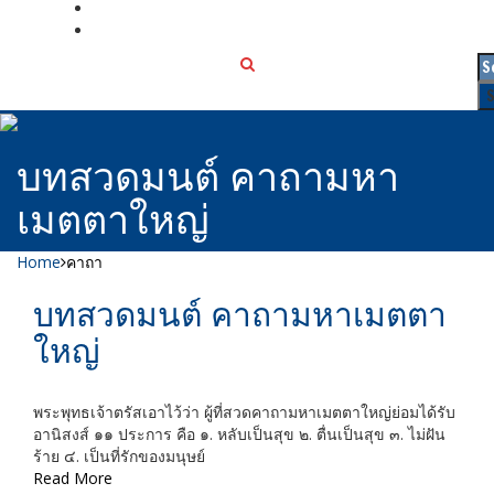
เกี่ยวกับเรา
ติดต่อเรา
บทสวดมนต์ คาถามหา
เมตตาใหญ่
Home
คาถา
บทสวดมนต์ คาถามหาเมตตา
ใหญ่
พระพุทธเจ้าตรัสเอาไว้ว่า ผู้ที่สวดคาถามหาเมตตาใหญ่ย่อมได้รับ
อานิสงส์ ๑๑ ประการ คือ ๑. หลับเป็นสุข ๒. ตื่นเป็นสุข ๓. ไม่ฝัน
ร้าย ๔. เป็นที่รักของมนุษย์
Read More