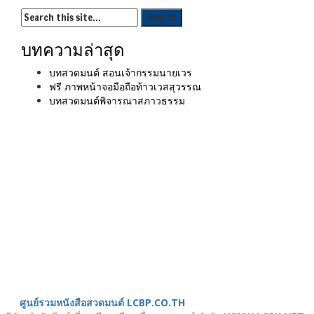
บทความล่าสุด
บทสวดมนต์ สอนเจ้ากรรมนายเวร
ฟรี ภาพหน้าจอมือถือท้าวเวสสุวรรณ
บทสวดมนต์พิจารณาสภาวธรรม
เมนู
ขั้นตอนสั่งพิมพ์
คำนวณงานพิมพ์
งานบริการ
ตัวอย่างผลงาน
ติดต่อเรา
บทความ
หน้าแรก
เกี่ยวกับเรา
หนังสือสวดมนต์
ศูนย์รวมหนังสือสวดมนต์ LCBP.CO.TH