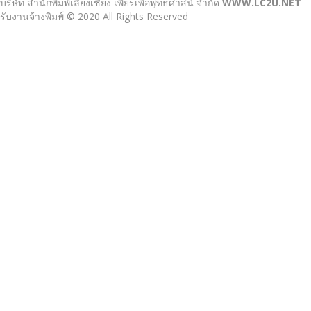
บริษัท สำนักพิมพ์เลี่ยงเชียง เพียรเพื่อพุทธศาสน์ จำกัด
WWW.LC2U.NET
รับงานจ้างพิมพ์ © 2020 All Rights Reserved