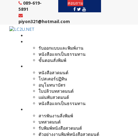
Skip
089-619-
สอบถาม
to
5891
content
piyon321@hotmail.com
หน้าแรก
งานบริการ
รับออกแบบและพิมพ์งาน
หนังสือแจกเป็นธรรมทาน
ขั้นตอนสั่งพิมพ์
ตัวอย่างผลงาน
หนังสือสวดมนต์
โปสเตอร์ปฏิทิน
อนุโมทนาบัตร
ใบปลิวบทสวดมนต์
แผ่นพับสวดมนต์
หนังสือแจกเป็นธรรมทาน
บทความ
สารพันงานสิ่งพิมพ์
บทสวดมนต์
รับพิมพ์หนังสือสวดมนต์
ตัวอย่างงานพิมพ์หนังสือสวดมนต์