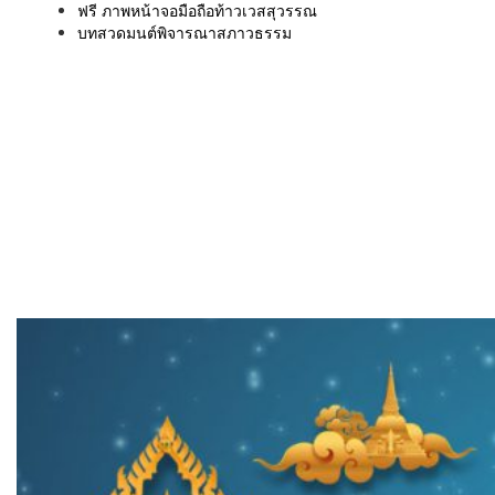
ฟรี ภาพหน้าจอมือถือท้าวเวสสุวรรณ
บทสวดมนต์พิจารณาสภาวธรรม
เมนู
ขั้นตอนสั่งพิมพ์
คำนวณงานพิมพ์
งานบริการ
ตัวอย่างผลงาน
ติดต่อเรา
บทความ
หน้าแรก
เกี่ยวกับเรา
หนังสือสวดมนต์