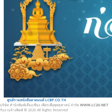
ศูนย์รวมหนังสือสวดมนต์ LCBP.CO.TH
บริษัท สำนักพิมพ์เลี่ยงเชียง เพียรเพื่อพุทธศาสน์ จำกัด
WWW.LC2U.NET
รับงานจ้างพิมพ์ © 2020 All Rights Reserved