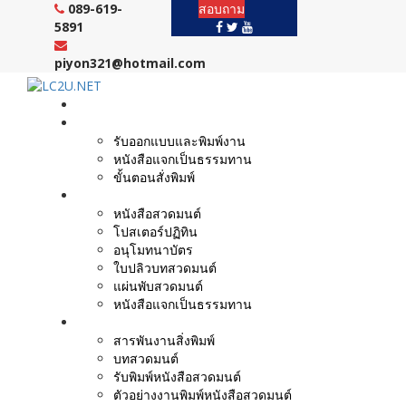
Skip
089-619-
สอบถาม
to
5891
content
piyon321@hotmail.com
หน้าแรก
งานบริการ
รับออกแบบและพิมพ์งาน
หนังสือแจกเป็นธรรมทาน
ขั้นตอนสั่งพิมพ์
ตัวอย่างผลงาน
หนังสือสวดมนต์
โปสเตอร์ปฏิทิน
อนุโมทนาบัตร
ใบปลิวบทสวดมนต์
แผ่นพับสวดมนต์
หนังสือแจกเป็นธรรมทาน
บทความ
สารพันงานสิ่งพิมพ์
บทสวดมนต์
รับพิมพ์หนังสือสวดมนต์
ตัวอย่างงานพิมพ์หนังสือสวดมนต์