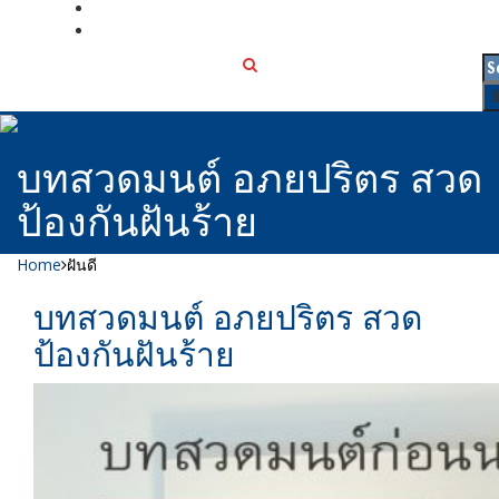
เกี่ยวกับเรา
ติดต่อเรา
บทสวดมนต์ อภยปริตร สวด
ป้องกันฝันร้าย
Home
ฝันดี
บทสวดมนต์ อภยปริตร สวด
ป้องกันฝันร้าย