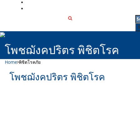
เกี่ยวกับเรา
ติดต่อเรา
โพชฌังคปริตร พิชิตโรค
Home
พิชิตโรคภัย
โพชฌังคปริตร พิชิตโรค