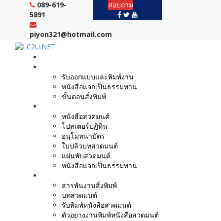
Skip
089-619-
สอบถาม
to
5891
content
piyon321@hotmail.com
หน้าแรก
งานบริการ
รับออกแบบและพิมพ์งาน
หนังสือแจกเป็นธรรมทาน
ขั้นตอนสั่งพิมพ์
ตัวอย่างผลงาน
หนังสือสวดมนต์
โปสเตอร์ปฏิทิน
อนุโมทนาบัตร
ใบปลิวบทสวดมนต์
แผ่นพับสวดมนต์
หนังสือแจกเป็นธรรมทาน
บทความ
สารพันงานสิ่งพิมพ์
บทสวดมนต์
รับพิมพ์หนังสือสวดมนต์
ตัวอย่างงานพิมพ์หนังสือสวดมนต์