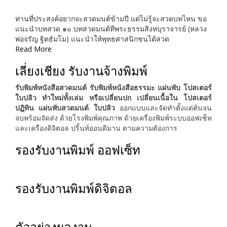
ท่านที่ประสงค์อยากจะสวดมนต์ข้ามปี แต่ไม่รู้จะสวดบทไหน ขอ
แนะนำบทสวด ๑๐ บทสวดมนต์ทีพระธรรมสิงหบุราจารย์ (หลวง
พ่อจรัญ ฐิตธัมโม) แนะนำให้พุทธศาสนิกชนได้สวด
Read More
เลี่ยงเชียง รับงานจ้างพิมพ์
รับพิมพ์หนังสือสวดมนต์ รับพิมพ์หนังสือธรรมะ แผ่นพับ โปสเตอร์
ใบปลิว ทำใหม่ทั้งเล่ม หรือเปลี่ยนปก เปลี่ยนเนื้อใน โปสเตอร์
ปฏิทิน แผ่นพับสวดมนต์ ใบปลิว
ออกแบบและจัดทำตั้งแต่ต้นจน
จบพร้อมจัดส่ง ด้วยโรงพิมพ์คุณภาพ ด้วยเครื่องพิมพ์ระบบออฟเซ็ท
และเครื่องดิจิตอล ปริ้นท์ออนดิมาน ตามความต้องการ
รองรับงานพิมพ์ ออฟเซ็ท
รองรับงานพิมพ์ดิจิตอล