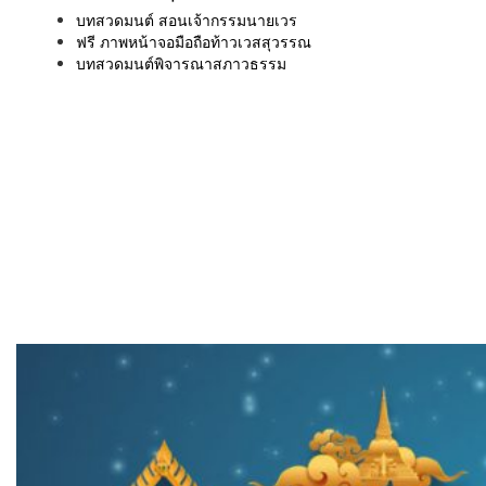
บทสวดมนต์ สอนเจ้ากรรมนายเวร
ฟรี ภาพหน้าจอมือถือท้าวเวสสุวรรณ
บทสวดมนต์พิจารณาสภาวธรรม
เมนู
ขั้นตอนสั่งพิมพ์
คำนวณงานพิมพ์
งานบริการ
ตัวอย่างผลงาน
ติดต่อเรา
บทความ
หน้าแรก
เกี่ยวกับเรา
หนังสือสวดมนต์