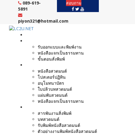
Skip
089-619-
สอบถาม
to
5891
content
piyon321@hotmail.com
หน้าแรก
งานบริการ
รับออกแบบและพิมพ์งาน
หนังสือแจกเป็นธรรมทาน
ขั้นตอนสั่งพิมพ์
ตัวอย่างผลงาน
หนังสือสวดมนต์
โปสเตอร์ปฏิทิน
อนุโมทนาบัตร
ใบปลิวบทสวดมนต์
แผ่นพับสวดมนต์
หนังสือแจกเป็นธรรมทาน
บทความ
สารพันงานสิ่งพิมพ์
บทสวดมนต์
รับพิมพ์หนังสือสวดมนต์
ตัวอย่างงานพิมพ์หนังสือสวดมนต์