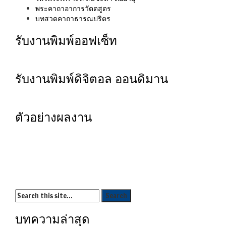
พระคาถาอาการวัตตสูตร
บทสวดคาถาธารณปริตร
รับงานพิมพ์ออฟเซ็ท
รับงานพิมพ์ดิจิตอล ออนดิมาน
ตัวอย่างผลงาน
บทความล่าสุด