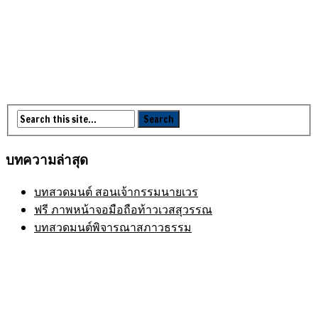
บทความล่าสุด
บทสวดมนต์ สอนเจ้ากรรมนายเวร
ฟรี ภาพหน้าจอมือถือท้าวเวสสุวรรณ
บทสวดมนต์พิจารณาสภาวธรรม
เมนู
ขั้นตอนสั่งพิมพ์
คำนวณงานพิมพ์