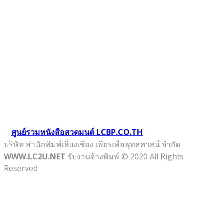
งานบริการ
ตัวอย่างผลงาน
ติดต่อเรา
บทความ
หน้าแรก
เกี่ยวกับเรา
หนังสือสวดมนต์
ศูนย์รวมหนังสือสวดมนต์ LCBP.CO.TH
บริษัท สำนักพิมพ์เลี่ยงเชียง เพียรเพื่อพุทธศาสน์ จำกัด
WWW.LC2U.NET
รับงานจ้างพิมพ์ © 2020 All Rights
Reserved