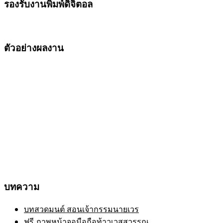
รองรับงานพิมพ์ดิจิตอล
ตัวอย่างผลงาน
บทความ
บทสวดมนต์ สอนเจ้ากรรมนายเวร
ฟรี ภาพหน้าจอมือถือท้าวเวสสุวรรณ