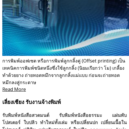
การพิมพ์ออฟเซต หรือการพิมพ์ลูกกลิ้งคู่ (Offset printing) เป็น
เทคนิคการพิมพ์ชนิดหนึ่งซึ่งใช้ลูกกลิ้ง (นิยมเรียกว่า โม) เกลี้ยง
ทำด้วยยาง ถ่ายทอดหมึกจากลูกกลิ้งแม่แบบ ก่อนจะถ่ายทอด
หมึกลงสู่กระดาษ
Read More
เลี่ยงเชียง รับงานจ้างพิมพ์
รับพิมพ์หนังสือสวดมนต์ รับพิมพ์หนังสือธรรมะ แผ่นพับ
โปสเตอร์ ใบปลิว ทำใหม่ทั้งเล่ม หรือเปลี่ยนปก เปลี่ยนเนื้อใน