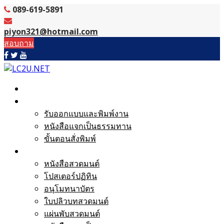
Skip
089-619-5891
to
content
piyon321@hotmail.com
สอบถาม
หน้าแรก
งานบริการ
รับออกแบบและพิมพ์งาน
หนังสือแจกเป็นธรรมทาน
ขั้นตอนสั่งพิมพ์
ตัวอย่างผลงาน
หนังสือสวดมนต์
โปสเตอร์ปฏิทิน
อนุโมทนาบัตร
ใบปลิวบทสวดมนต์
แผ่นพับสวดมนต์