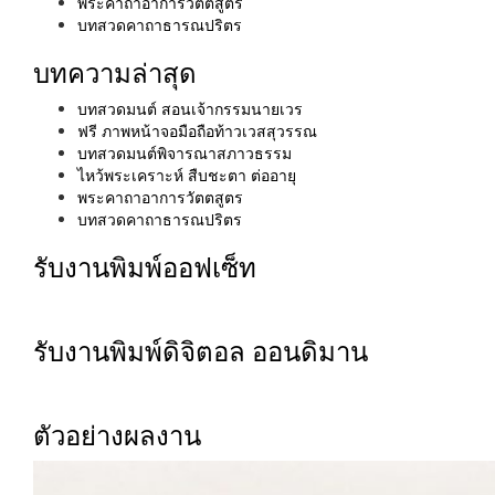
พระคาถาอาการวัตตสูตร
บทสวดคาถาธารณปริตร
บทความล่าสุด
บทสวดมนต์ สอนเจ้ากรรมนายเวร
ฟรี ภาพหน้าจอมือถือท้าวเวสสุวรรณ
บทสวดมนต์พิจารณาสภาวธรรม
ไหว้พระเคราะห์ สืบชะตา ต่ออายุ
พระคาถาอาการวัตตสูตร
บทสวดคาถาธารณปริตร
รับงานพิมพ์ออฟเซ็ท
รับงานพิมพ์ดิจิตอล ออนดิมาน
ตัวอย่างผลงาน