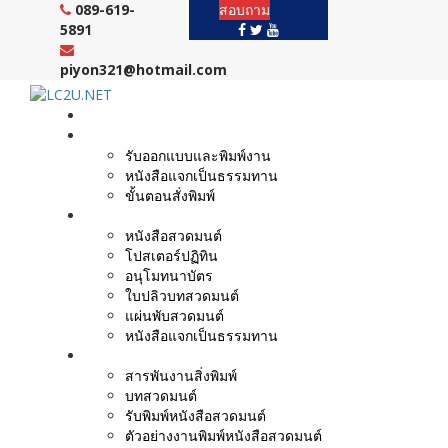
Skip
089-619-
สอบถาม
to
5891
content
piyon321@hotmail.com
หน้าแรก
งานบริการ
รับออกแบบและพิมพ์งาน
หนังสือแจกเป็นธรรมทาน
ขั้นตอนสั่งพิมพ์
ตัวอย่างผลงาน
หนังสือสวดมนต์
โปสเตอร์ปฏิทิน
อนุโมทนาบัตร
ใบปลิวบทสวดมนต์
แผ่นพับสวดมนต์
หนังสือแจกเป็นธรรมทาน
บทความ
สารพันงานสิ่งพิมพ์
บทสวดมนต์
รับพิมพ์หนังสือสวดมนต์
ตัวอย่างงานพิมพ์หนังสือสวดมนต์