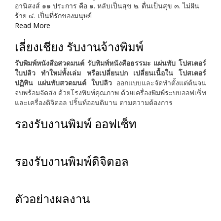
อานิสงส์ ๑๑ ประการ คือ ๑. หลับเป็นสุข ๒. ตื่นเป็นสุข ๓. ไม่ฝัน
ร้าย ๔. เป็นที่รักของมนุษย์
Read More
เลี่ยงเชียง รับงานจ้างพิมพ์
รับพิมพ์หนังสือสวดมนต์ รับพิมพ์หนังสือธรรมะ แผ่นพับ โปสเตอร์
ใบปลิว ทำใหม่ทั้งเล่ม หรือเปลี่ยนปก เปลี่ยนเนื้อใน โปสเตอร์
ปฏิทิน แผ่นพับสวดมนต์ ใบปลิว
ออกแบบและจัดทำตั้งแต่ต้นจน
จบพร้อมจัดส่ง ด้วยโรงพิมพ์คุณภาพ ด้วยเครื่องพิมพ์ระบบออฟเซ็ท
และเครื่องดิจิตอล ปริ้นท์ออนดิมาน ตามความต้องการ
รองรับงานพิมพ์ ออฟเซ็ท
รองรับงานพิมพ์ดิจิตอล
ตัวอย่างผลงาน