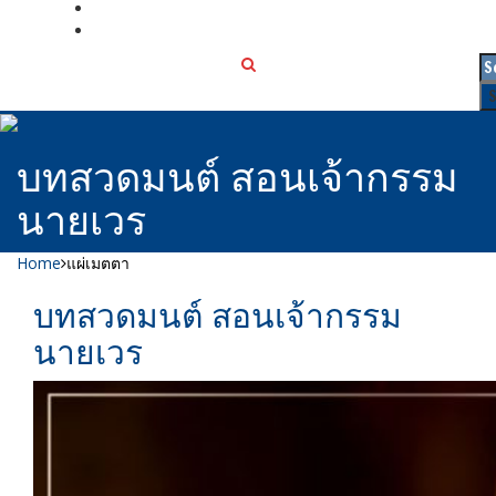
เกี่ยวกับเรา
ติดต่อเรา
บทสวดมนต์ สอนเจ้ากรรม
นายเวร
Home
แผ่เมตตา
บทสวดมนต์ สอนเจ้ากรรม
นายเวร