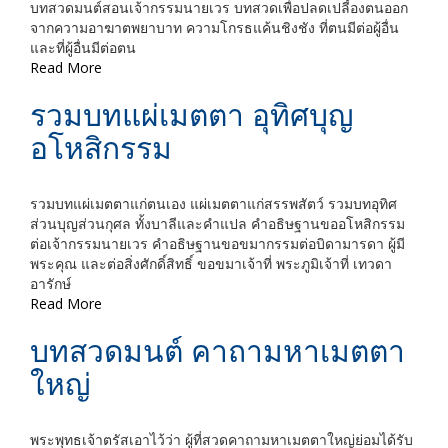
บทสวดมนต์สอนเจ้ากรรมนายเวร บทสวดเพื่อปลดเปลี้องตนออก
จากความอาฆาตพยาบาท ความโกรธแค้นชิงชัง ที่ตนมีต่อผู้อื่น
และที่ผู้อื่นมีต่อตน
Read More
รวมบทแผ่เมตตา อุทิศบุญ
อโหสิกรรม
รวมบทแผ่เมตตาแก่ตนเอง แผ่เมตตาแก่สรรพสัตว์ รวมบทอุทิศ
ส่วนบุญส่วนกุศล ทั้งบาลีและคำแปล คำอธิษฐานขออโหสิกรรม
ต่อเจ้ากรรมนายเวร คำอธิษฐานขอขมากรรมต่อบิดามารดา ผู้มี
พระคุณ และต่อสิ่งศักดิ์สิทธิ์ ขอขมาเจ้าที่ พระภูมิเจ้าที่ เทวดา
อารักษ์
Read More
บทสวดมนต์ คาถามหาเมตตา
ใหญ่
พระพุทธเจ้าตรัสเอาไว้ว่า ผู้ที่สวดคาถามหาเมตตาใหญ่ย่อมได้รับ