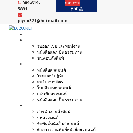
Skip
089-619-
สอบถาม
to
5891
content
piyon321@hotmail.com
หน้าแรก
งานบริการ
รับออกแบบและพิมพ์งาน
หนังสือแจกเป็นธรรมทาน
ขั้นตอนสั่งพิมพ์
ตัวอย่างผลงาน
หนังสือสวดมนต์
โปสเตอร์ปฏิทิน
อนุโมทนาบัตร
ใบปลิวบทสวดมนต์
แผ่นพับสวดมนต์
หนังสือแจกเป็นธรรมทาน
บทความ
สารพันงานสิ่งพิมพ์
บทสวดมนต์
รับพิมพ์หนังสือสวดมนต์
ตัวอย่างงานพิมพ์หนังสือสวดมนต์