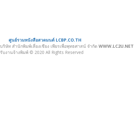
บทความ
หน้าแรก
เกี่ยวกับเรา
หนังสือสวดมนต์
ศูนย์รวมหนังสือสวดมนต์ LCBP.CO.TH
บริษัท สำนักพิมพ์เลี่ยงเชียง เพียรเพื่อพุทธศาสน์ จำกัด
WWW.LC2U.NET
รับงานจ้างพิมพ์ © 2020 All Rights Reserved