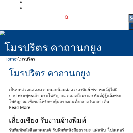
เกี่ยวกับเรา
ติดต่อเรา
โมรปริตร คาถานกยูง
Home
โมรปริตร
โมรปริตร คาถานกยูง
เป็นบทสวดแสดงความนอบน้อมต่อดวงอาทิตย์ พราหมณ์ผู้ไม่มี
บาป พระพุทธเจ้า พระโพธิญาณ ตลอดถึงพระอรหันต์ผู้รู้แจ้งพระ
โพธิญาณ เพื่อขอให้รักษาคุ้มครองตนทั้งกลางวันกลางคืน
Read More
เลี่ยงเชียง รับงานจ้างพิมพ์
รับพิมพ์หนังสือสวดมนต์ รับพิมพ์หนังสือธรรมะ แผ่นพับ โปสเตอร์