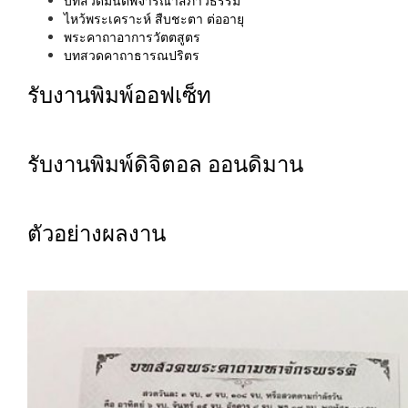
บทสวดมนต์พิจารณาสภาวธรรม
ไหว้พระเคราะห์ สืบชะตา ต่ออายุ
พระคาถาอาการวัตตสูตร
บทสวดคาถาธารณปริตร
รับงานพิมพ์ออฟเซ็ท
รับงานพิมพ์ดิจิตอล ออนดิมาน
ตัวอย่างผลงาน